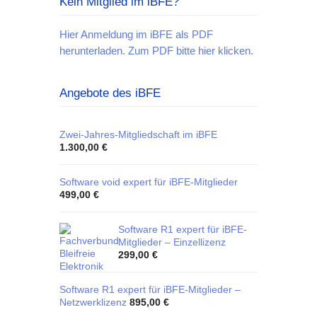
Kein Mitglied im iBFE?
Hier Anmeldung im iBFE als PDF
herunterladen. Zum PDF bitte hier klicken.
Angebote des iBFE
Zwei-Jahres-Mitgliedschaft im iBFE
1.300,00
€
Software void expert für iBFE-Mitglieder
499,00
€
Software R1 expert für iBFE-
Mitglieder – Einzellizenz
299,00
€
Software R1 expert für iBFE-Mitglieder –
Netzwerklizenz
895,00
€