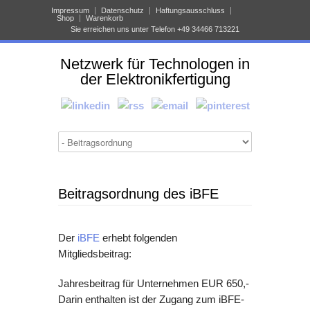
Impressum
Datenschutz
Haftungsausschluss
Shop
Warenkorb
Sie erreichen uns unter Telefon +49 34466 713221
Netzwerk für Technologen in
der Elektronikfertigung
Beitragsordnung des iBFE
Der
iBFE
erhebt folgenden
Mitgliedsbeitrag:
Jahresbeitrag für Unternehmen EUR 650,-
Darin enthalten ist der Zugang zum iBFE-