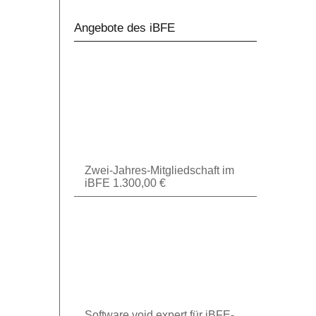
Angebote des iBFE
Zwei-Jahres-Mitgliedschaft im
iBFE
1.300,00
€
Software void expert für iBFE-