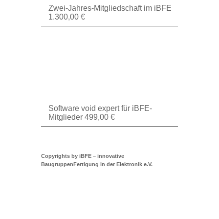
Zwei-Jahres-Mitgliedschaft im iBFE
1.300,00
€
Software void expert für iBFE-
Mitglieder
499,00
€
Copyrights by iBFE – innovative
BaugruppenFertigung in der Elektronik e.V.