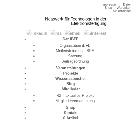
Impressum
Date
Shop
Warenkor
Sie erreiche
Netzwerk für Technologen in der
Elektronikfertigung
Der iBFE
Organisation iBFE
Meilensteine des iBFE
Satzung
Beitragsordnung
Veranstaltungen
Projekte
Wissensspeicher
Blog
Mitglieder
R2 – aktuelles Projekt
Mitgliederversammlung
Shop
Kontakt
0 Artikel