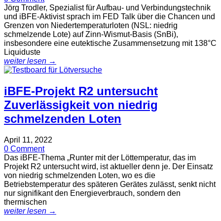
Jörg Trodler, Spezialist für Aufbau- und Verbindungstechnik
und iBFE-Aktivist sprach im FED Talk über die Chancen und
Grenzen von Niedertemperaturloten (NSL: niedrig
schmelzende Lote) auf Zinn-Wismut-Basis (SnBi),
insbesondere eine eutektische Zusammensetzung mit 138°C
Liquiduste
weiter lesen →
iBFE-Projekt R2 untersucht
Zuverlässigkeit von niedrig
schmelzenden Loten
April 11, 2022
0 Comment
Das iBFE-Thema „Runter mit der Löttemperatur, das im
Projekt R2 untersucht wird, ist aktueller denn je. Der Einsatz
von niedrig schmelzenden Loten, wo es die
Betriebstemperatur des späteren Gerätes zulässt, senkt nicht
nur signifikant den Energieverbrauch, sondern den
thermischen
weiter lesen →