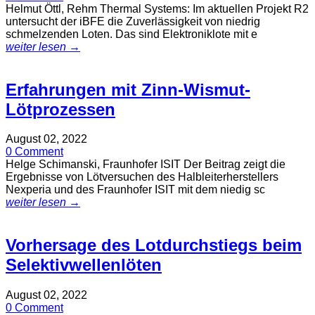
Helmut Öttl, Rehm Thermal Systems: Im aktuellen Projekt R2
untersucht der iBFE die Zuverlässigkeit von niedrig
schmelzenden Loten. Das sind Elektroniklote mit e
weiter lesen →
Erfahrungen mit Zinn-Wismut-
Lötprozessen
August 02, 2022
0 Comment
Helge Schimanski, Fraunhofer ISIT Der Beitrag zeigt die
Ergebnisse von Lötversuchen des Halbleiterherstellers
Nexperia und des Fraunhofer ISIT mit dem niedig sc
weiter lesen →
Vorhersage des Lotdurchstiegs beim
Selektivwellenlöten
August 02, 2022
0 Comment