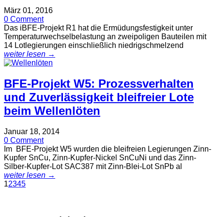
März 01, 2016
0 Comment
Das iBFE-Projekt R1 hat die Ermüdungsfestigkeit unter
Temperaturwechselbelastung an zweipoligen Bauteilen mit
14 Lotlegierungen einschließlich niedrigschmelzend
weiter lesen →
BFE-Projekt W5: Prozessverhalten
und Zuverlässigkeit bleifreier Lote
beim Wellenlöten
Januar 18, 2014
0 Comment
Im BFE-Projekt W5 wurden die bleifreien Legierungen Zinn-
Kupfer SnCu, Zinn-Kupfer-Nickel SnCuNi und das Zinn-
Silber-Kupfer-Lot SAC387 mit Zinn-Blei-Lot SnPb al
weiter lesen →
1
2
3
4
5