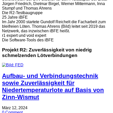
Jürgen Friedrich, Dietmar Birgel, Werner Mittermann, Inna
Stumpf und Thomas Ahrens
Die R2-Testbaugruppe
25 Jahre iBFE
Im Jahr 2000 startete Gundolf Reichelt die Facharbeit zum
bleifreien Löten. Thomas Ahrens (Bild) leitet seit 2019 das
Netzwerk, das inzwischen iBFE heißt.
r1 expert und void expert
Die Software-Tools des iBFE
Projekt R2: Zuverlässigkeit von niedrig
schmelzenden Lötverbindungen
Aufbau- und Verbindungstechnik
sowie Zuverlässigkeit für
Niedertemperaturlote auf Basis von
Zinn-Wismut
März 12, 2024
0 Comment